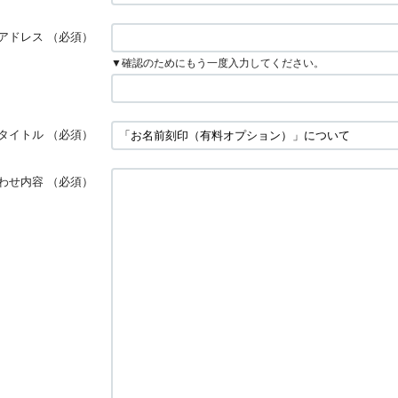
アドレス
（必須）
▼確認のためにもう一度入力してください。
タイトル
（必須）
わせ内容
（必須）