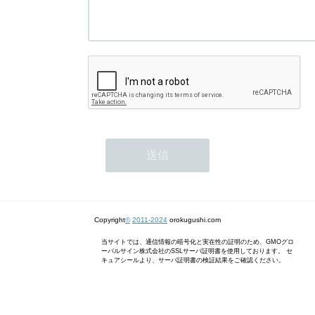
Copyright
©
2011-2024
orokugushi.com
当サイトでは、通信情報の暗号化と実在性の証明のため、GMOグロ
ーバルサイン株式会社のSSLサーバ証明書を使用しております。 セ
キュアシールより、サーバ証明書の検証結果をご確認ください。